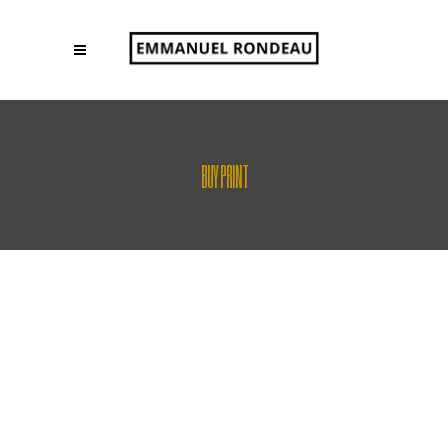
BUY PRINT