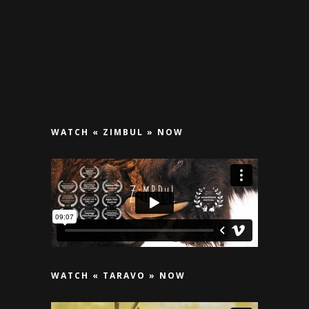
WATCH « ZIMBUL » NOW
WATCH « TARAVO » NOW