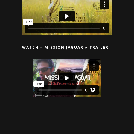
WATCH « MISSION JAGUAR » TRAILER