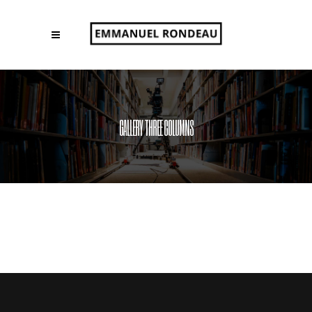
GALLERY THREE COLUMNS