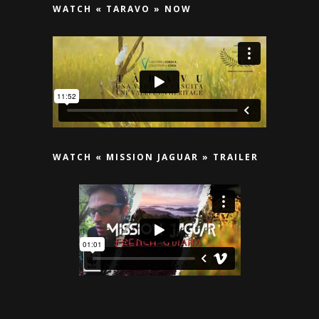
WATCH « TARAVO » NOW
WATCH « MISSION JAGUAR » TRAILER