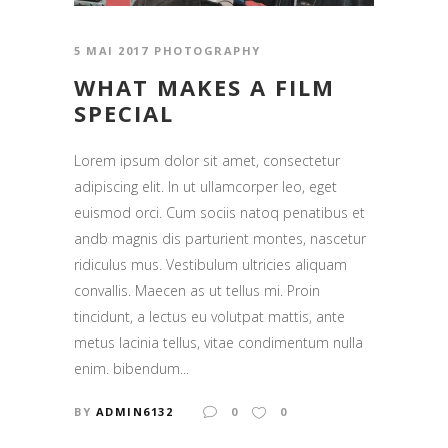
5 MAI 2017
PHOTOGRAPHY
WHAT MAKES A FILM
SPECIAL
Lorem ipsum dolor sit amet, consectetur
adipiscing elit. In ut ullamcorper leo, eget
euismod orci. Cum sociis natoq penatibus et
andb magnis dis parturient montes, nascetur
ridiculus mus. Vestibulum ultricies aliquam
convallis. Maecen as ut tellus mi. Proin
tincidunt, a lectus eu volutpat mattis, ante
metus lacinia tellus, vitae condimentum nulla
enim. bibendum...
BY
ADMIN6132
0
0