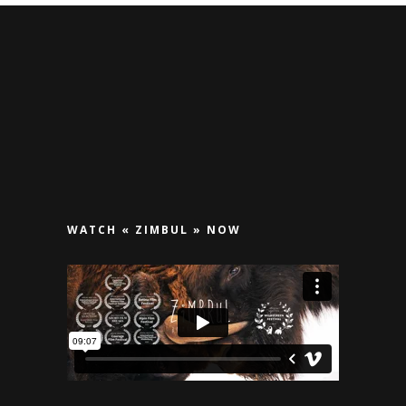
WATCH « ZIMBUL » NOW